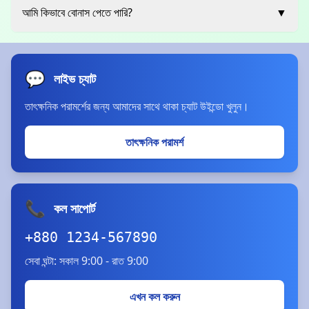
আমি কিভাবে বোনাস পেতে পারি?
▼
💬
লাইভ চ্যাট
তাৎক্ষনিক পরামর্শের জন্য আমাদের সাথে থাকা চ্যাট উইন্ডো খুলুন।
তাৎক্ষনিক পরামর্শ
📞
কল সাপোর্ট
+880 1234-567890
সেবা ঘন্টা: সকাল 9:00 - রাত 9:00
এখন কল করুন