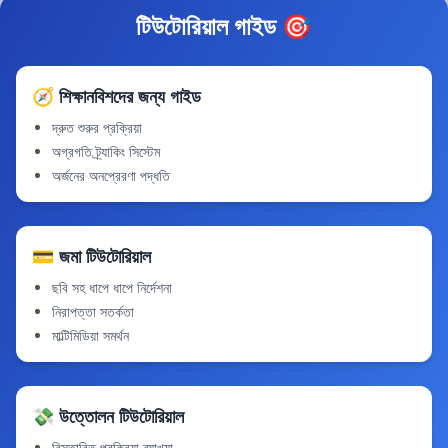
টিউটোরিয়াল গাইড 🎯
🧭 শিক্ষানবিশদের জন্য গাইড
দ্রুত শুরুর প্রক্রিয়া
অগ্রগতি ট্র্যাকিং সিস্টেম
অর্জনের অনপ্রেরণা পদ্ধতি
💳 জমা টিউটোরিয়াল
ছবি সহ ধাপে ধাপে নির্দেশনা
নিরাপত্তা সতর্কতা
মাল্টিমিডিয়া সমর্থন
💸 উত্তোলন টিউটোরিয়াল
বিস্তারিত প্রক্রিয়া ব্যাখ্যা