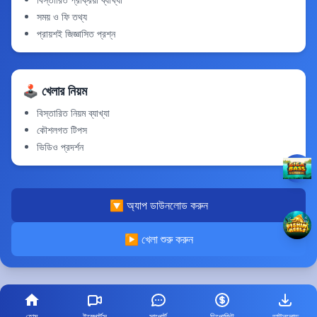
সময় ও ফি তথ্য
প্রায়শই জিজ্ঞাসিত প্রশ্ন
🕹️ খেলার নিয়ম
বিস্তারিত নিয়ম ব্যাখ্যা
কৌশলগত টিপস
ভিডিও প্রদর্শন
🔽 অ্যাপ ডাউনলোড করুন
▶️ খেলা শুরু করুন
হোম
ইস্পোর্টস
সাপোর্ট
ডিপোজিট
ডাউনলোড