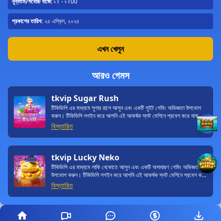
নূন্যতম/সর্বোচ্চ বাজে:
৳1 - ৳100
প্রকাশের তারিখ:
২৫ এপ্রিল, ২০২৫
এখন খেলুন
আরও গেমস
tkvip Sugar Rush
টিকিভিপি এর মাধ্যমে সুগার রাশে আসুন এবং একটি সুইট গেমিং অভিজ্ঞতা উপভোগ
করুন। টিকিভিপি লগইন করে আপনি এই আকর্ষক স্লট মেশিনে প্রবেশ করে নানা
মজাদার ফিচার আবিষ্কার করতে পারবেন। আপনার টিকিভিপি অ্যাপ বা টিকিভিপি
বিস্তারিত
এপিকে ডাউনলোড করে যে কোনও ডিভাইস থেকে এটি অ্যাক্সেস করা যাবে। আকর্ষক
গ্রাফিক্স, ফ্রিস্পিন এবং বিশাল পুরস্কার আপনার অপেক্ষা করছে!
tkvip Lucky Neko
টিকিভিপি এর মাধ্যমে লাকি নেকোতে আসুন এবং একটি অসাধারণ গেমিং অভিজ্ঞতা
উপভোগ করুন। টিকিভিপি লগইন করে আপনি এই আকর্ষক স্লট মেশিনে প্রবেশ করে
নানা মজাদার ফিচার আবিষ্কার করতে পারবেন। আপনার টিকিভিপি অ্যাপ বা টিকিভিপি
বিস্তারিত
এপিকে ডাউনলোড করে যে কোনও ডিভাইস থেকে এটি অ্যাক্সেস করা যাবে। আকর্ষক
গ্রাফিক্স, ফ্রিস্পিন এবং বিশাল পুরস্কার আপনার অপেক্ষা করছে!