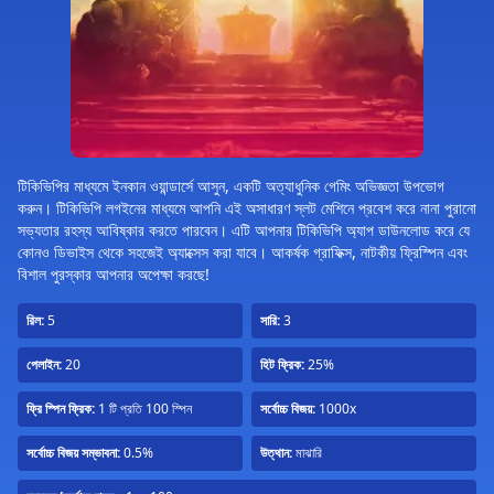
টিকিভিপির মাধ্যমে ইনকান ওয়ান্ডার্সে আসুন, একটি অত্যাধুনিক গেমিং অভিজ্ঞতা উপভোগ
করুন। টিকিভিপি লগইনের মাধ্যমে আপনি এই অসাধারণ স্লট মেশিনে প্রবেশ করে নানা পুরানো
সভ্যতার রহস্য আবিষ্কার করতে পারবেন। এটি আপনার টিকিভিপি অ্যাপ ডাউনলোড করে যে
কোনও ডিভাইস থেকে সহজেই অ্যাক্সেস করা যাবে। আকর্ষক গ্রাফিক্স, নাটকীয় ফ্রিস্পিন এবং
বিশাল পুরস্কার আপনার অপেক্ষা করছে!
রিল:
5
সারি:
3
পেলাইন:
20
হিট ফ্রিক:
25%
ফ্রি স্পিন ফ্রিক:
1 টি প্রতি 100 স্পিন
সর্বোচ্চ বিজয়:
1000x
সর্বোচ্চ বিজয় সম্ভাবনা:
0.5%
উত্থান:
মাঝারি